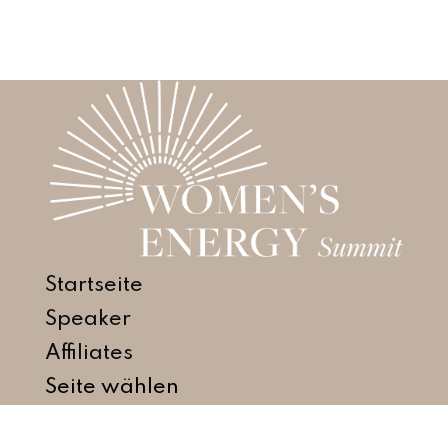
Startseite
Speaker
Affiliates
Seite wählen