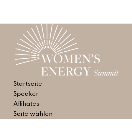
Startseite
Speaker
Affiliates
Seite wählen