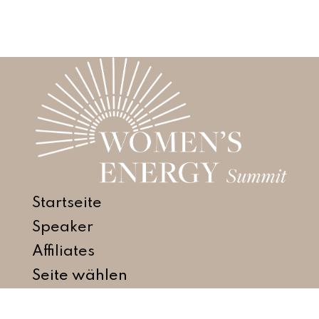
Startseite
Speaker
Affiliates
Seite wählen