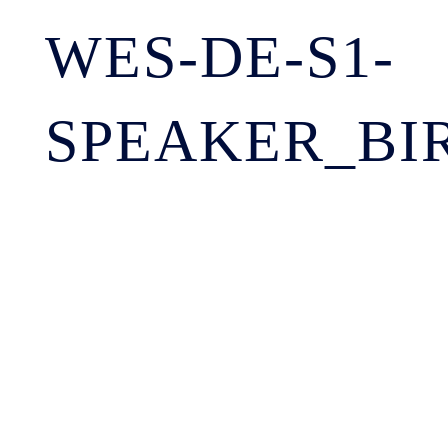
WES-DE-S1-
SPEAKER_BI