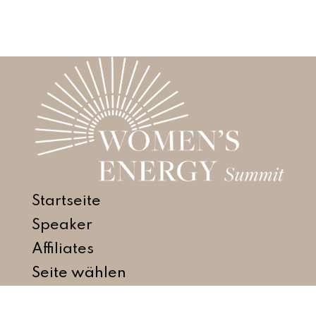
Startseite
Speaker
Affiliates
Seite wählen