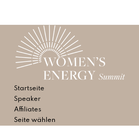
Startseite
Speaker
Affiliates
Seite wählen