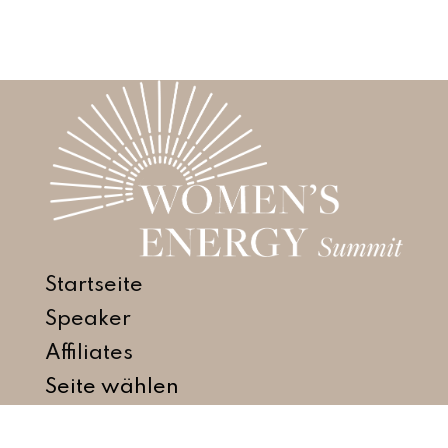
Startseite
Speaker
Affiliates
Seite wählen