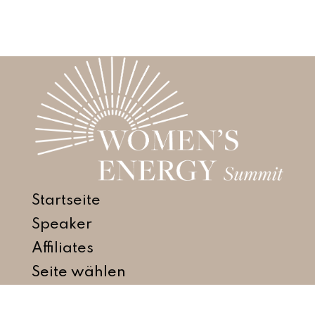
Startseite
Speaker
Affiliates
Seite wählen