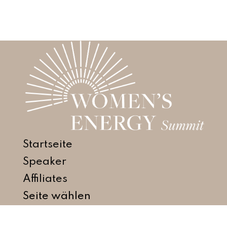
Startseite
Speaker
Affiliates
Seite wählen