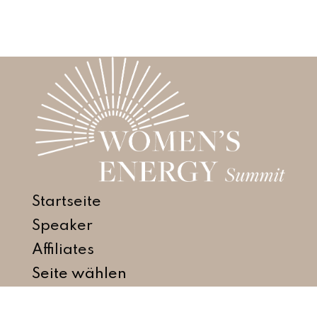
Startseite
Speaker
Affiliates
Seite wählen